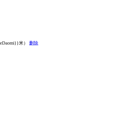
ngeDaomi}}
米）
删除