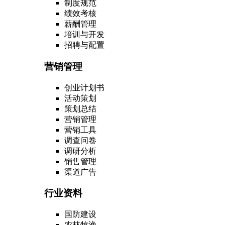
制度规范
绩效考核
薪酬管理
培训与开发
招聘与配置
营销管理
创业计划书
活动策划
策划总结
营销管理
营销工具
调查问卷
调研分析
销售管理
渠道广告
行业资料
国防建设
农林牧渔