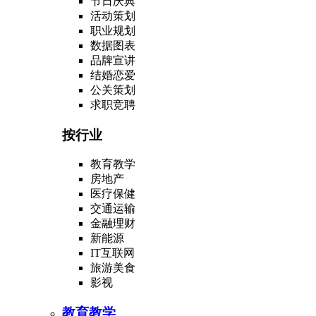
节日庆典
活动策划
职业规划
数据图表
品牌宣讲
结婚恋爱
公关策划
求职竞聘
按行业
教育教学
房地产
医疗保健
交通运输
金融理财
新能源
IT互联网
旅游美食
影视
教育教学