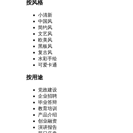
按风格
小清新
中国风
简约风
文艺风
欧美风
黑板风
复古风
水彩手绘
可爱卡通
按用途
党政建设
企业招聘
毕业答辩
教育培训
产品介绍
创业融资
演讲报告